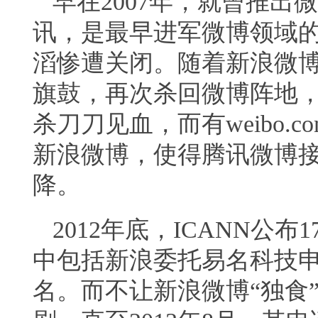
早在2007年，就曾推出微型
讯，是最早进军微博领域
滔惨遭关闭。随着新浪微
旗鼓，再次杀回微博阵地，推
杀刀刀见血，而有weibo.c
新浪微博，使得腾讯微博
降。
2012年底，ICANN公
中包括新浪委托易名科技申请的
名。而不让新浪微博“独食