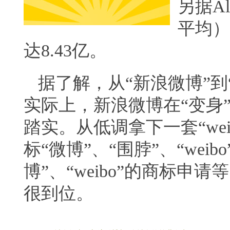
另据A
平均）
达8.43亿。
据了解，从“新浪微博”到
实际上，新浪微博在“变身
踏实。从低调拿下一套“we
标“微博”、“围脖”、“wei
博”、“weibo”的商标
很到位。