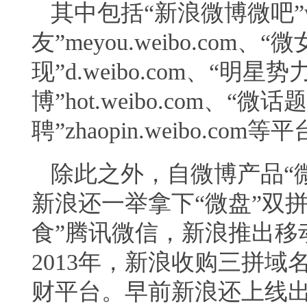
其中包括“新浪微博微吧”wei
友”meyou.weibo.com、“微
现”d.weibo.com、“明星势力
博”hot.weibo.com、“微话题”
聘”zhaopin.weibo.com等
除此之外，自微博产品“微盘”v
新浪还一举拿下“微盘”双拼域名we
食”腾讯微信，新浪推出移动社
2013年，新浪收购三拼域名we
财平台。早前新浪还上线出