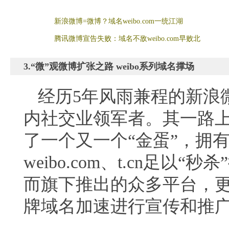
新浪微博=微博？域名weibo.com一统江湖
腾讯微博宣告失败：域名不敌weibo.com早败北
3.“微”观微博扩张之路 weibo系列域名撑场
经历5年风雨兼程的新浪
内社交业领军者。其一路
了一个又一个“金蛋”，拥
weibo.com、t.cn足以“
而旗下推出的众多平台，
牌域名加速进行宣传和推