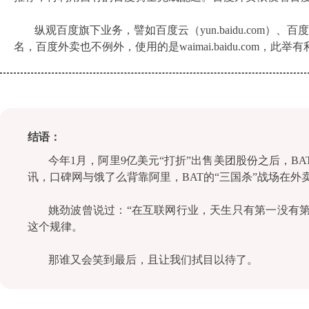
纵观百度旗下业务，譬如百度云（yun.baidu.com）、百度百科（
名，百度外卖也不例外，使用的是waimai.baidu.com，
结语：
今年1月，阿里9亿美元“打折”出售美团股份之后，B
讯，口碑网与饿了么背靠阿里，BAT的“三国杀”战场在外
姚劲波曾说过：“在互联网行业，天生只有第一没有
这个规律。
那谁又会笑到最后，且让我们拭目以待了。