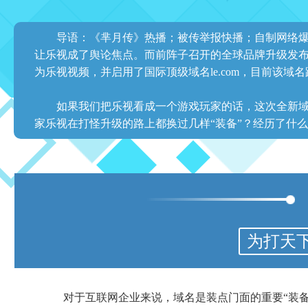
导语：《芈月传》热播；被传举报快播；自制网络
让乐视成了舆论焦点。而前阵子召开的全球品牌升级发
为乐视视频，并启用了国际顶级域名le.com，目前该域名跳转
如果我们把乐视看成一个游戏玩家的话，这次全新域名
家乐视在打怪升级的路上都换过几样“装备”？经历了什么
为打天下
对于互联网企业来说，域名是装点门面的重要“装备”