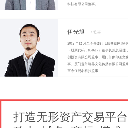
科技有限公司监事。
伊光旭
/ 监事
2012 年12 月至今任厦门飞博共创网
（股票代码：834617）董事长兼总经
创投资有限公司监事、厦门仟象印画文
事、厦门意外境界文化传播有限公司监事，2
至今任易名科技监事。
打造无形资产交易平台