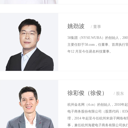
姚劲波
/ 董事
58集团（NYSE:WUBA）的创始人，200
主要任职于58.com，任董事、首席执行官
年12 月至今任易名科技董事。
徐彩俊（徐俊）
/ 股东
杭州金名网（4.cn）的创始人，2010
电子商务股份有限公司（股票代码：835
理，2014 年起至今任杭州米袋子网络
事，兼任杭州海蜜电子商务有限公司执