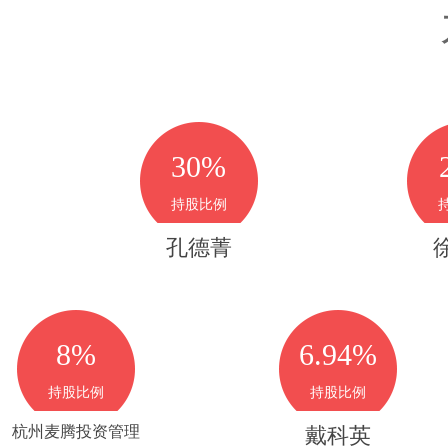
30%
持股比例
孔德菁
8%
6.94%
持股比例
持股比例
杭州麦腾投资管理
戴科英