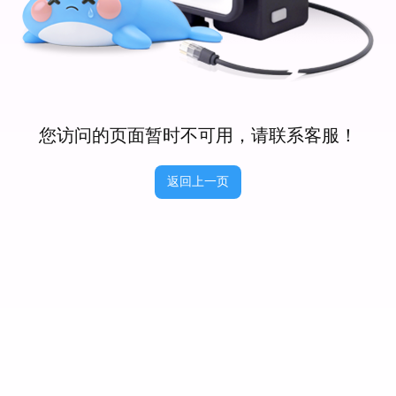
您访问的页面暂时不可用，请联系客服！
返回上一页